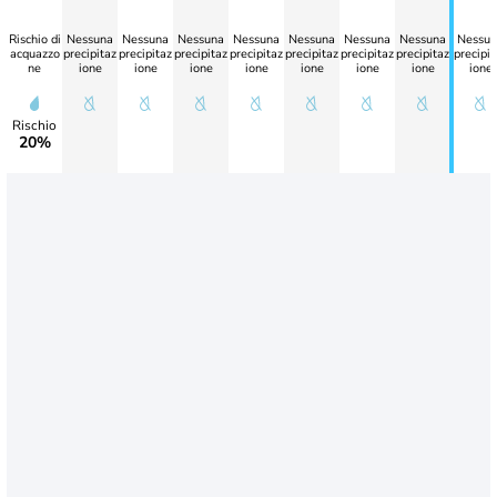
Rischio di
Nessuna
Nessuna
Nessuna
Nessuna
Nessuna
Nessuna
Nessuna
Nessun
acquazzo
precipitaz
precipitaz
precipitaz
precipitaz
precipitaz
precipitaz
precipitaz
precipit
ne
ione
ione
ione
ione
ione
ione
ione
ione
Rischio
20%