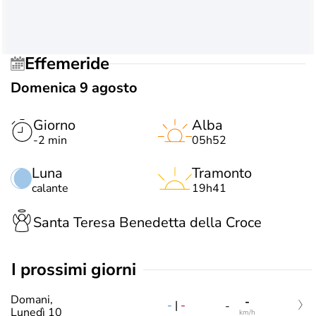
Effemeride
Domenica 9 agosto
Giorno
Alba
-2 min
05h52
Luna
Tramonto
calante
19h41
Santa Teresa Benedetta della Croce
i prossimi giorni
Domani,
-
-
|
-
-
Lunedì 10
km/h