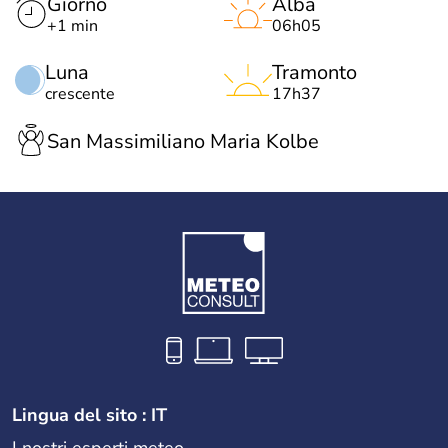
Giorno
Alba
+1 min
06h05
Luna
Tramonto
crescente
17h37
San Massimiliano Maria Kolbe
Lingua del sito : IT
I nostri esperti meteo