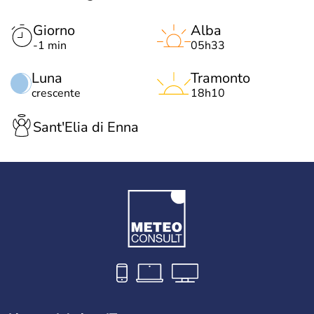
Giorno
Alba
-1 min
05h33
Luna
Tramonto
crescente
18h10
Sant'Elia di Enna