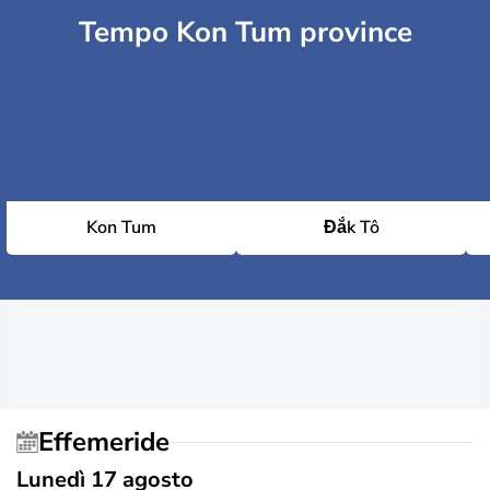
Tempo Kon Tum province
Kon Tum
Đắk Tô
Effemeride
Lunedì 17 agosto