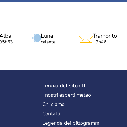
Alba
Luna
Tramonto
05h53
calante
19h46
Lingua del sito : IT
I nostri esperti meteo
Chi siamo
Contatti
Legenda dei pittogrammi