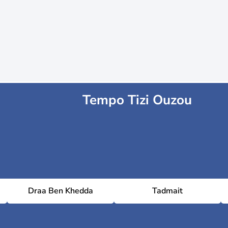
Tempo Tizi Ouzou
Draa Ben Khedda
Tadmait