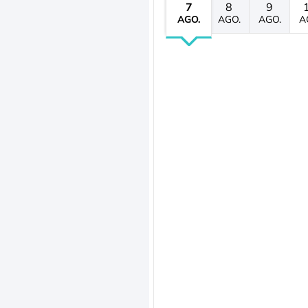
7
8
9
AGO.
AGO.
AGO.
A