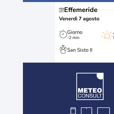
Effemeride
Venerdì 7 agosto
Giorno
-2 min
San Sisto II