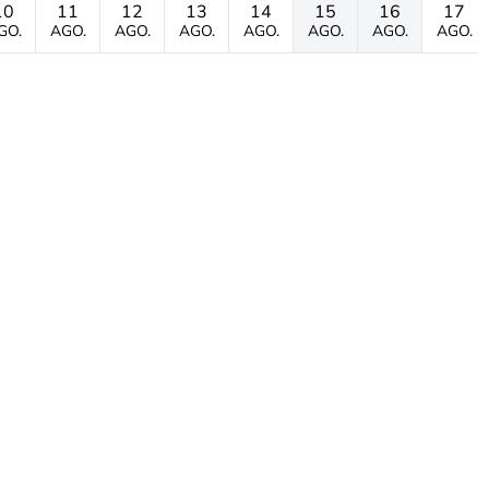
10
11
12
13
14
15
16
17
GO.
AGO.
AGO.
AGO.
AGO.
AGO.
AGO.
AGO.