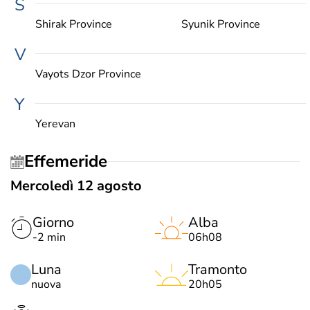
S
Shirak Province
Syunik Province
V
Vayots Dzor Province
Y
Yerevan
Effemeride
Mercoledì 12 agosto
Giorno
Alba
-2 min
06h08
Luna
Tramonto
nuova
20h05