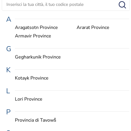
A
Aragatsotn Province
Ararat Province
Armavir Province
G
Gegharkunik Province
K
Kotayk Province
L
Lori Province
P
Provincia di Tavowš