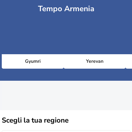
Tempo Armenia
Gyumri
Yerevan
Scegli la
tua regione