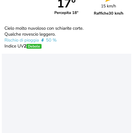
17°
15 km/h
Percepita 18°
Raffiche
30 km/h
Cielo molto nuvoloso con schiarite corte.
Qualche rovescio leggero.
Rischio di pioggia
50 %
Indice UV
2
Debole