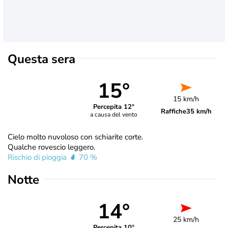
Questa sera
15°
15 km/h
Percepita 12°
Raffiche
35 km/h
a causa del vento
Cielo molto nuvoloso con schiarite corte.
Qualche rovescio leggero.
Rischio di pioggia
70 %
Notte
14°
25 km/h
Percepita 10°