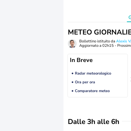
G
METEO GIORNALI
Bollettino istituito da
Alexis
Aggiornato a
02h15
- Prossim
In Breve
Radar meteorologico
Ora per ora
Comparatore meteo
Dalle 3h alle 6h