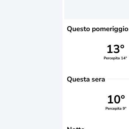
Questo pomeriggio
13°
Percepita 14°
Questa sera
10°
Percepita 9°