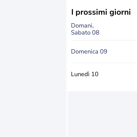
i prossimi giorni
Domani,
Sabato 08
Domenica 09
Lunedì 10