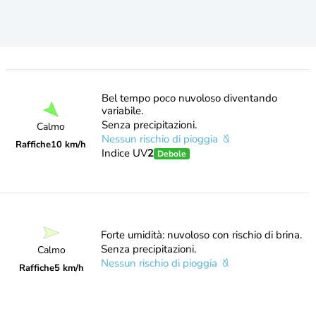
Bel tempo poco nuvoloso diventando
variabile.
Senza precipitazioni.
Calmo
Nessun rischio di pioggia
Raffiche
10 km/h
Indice UV
2
Debole
Forte umidità: nuvoloso con rischio di brina.
Senza precipitazioni.
Calmo
Nessun rischio di pioggia
Raffiche
5 km/h