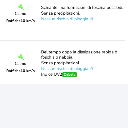
Schiarite, ma formazioni di foschia possibili.
Senza precipitazioni.
Calmo
Nessun rischio di pioggia
Raffiche
10 km/h
Bel tempo dopo la dissipazione rapida di
foschia o nebbia.
Senza precipitazioni.
Calmo
Nessun rischio di pioggia
Raffiche
10 km/h
Indice UV
2
Debole