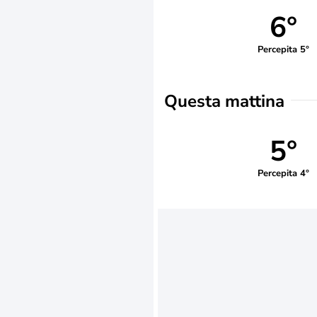
6°
Percepita 5°
Questa mattina
5°
Percepita 4°