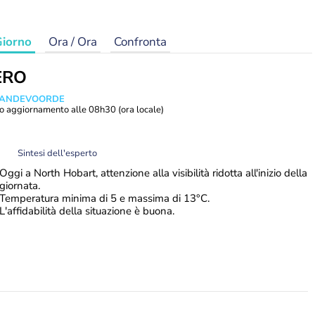
iorno
Ora / Ora
Confronta
ERO
 VANDEVOORDE
o aggiornamento alle
08h30
(ora locale)
Sintesi dell'esperto
Oggi a North Hobart, attenzione alla visibilità ridotta all'inizio della
giornata.
Temperatura minima di 5 e massima di 13°C.
L'affidabilità della situazione è buona.