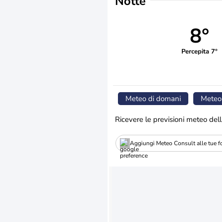
Notte
8°
Percepita 7°
Meteo di domani
Meteo
Ricevere le previsioni meteo dell
Aggiungi Meteo Consult alle tue fo