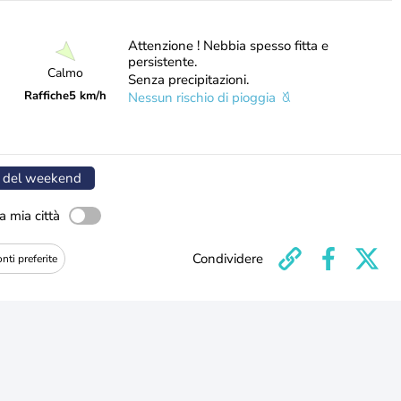
Attenzione ! Nebbia spesso fitta e
persistente.
Calmo
Senza precipitazioni.
Raffiche
5 km/h
Nessun rischio di pioggia
 del weekend
a mia città
Condividere
nti preferite