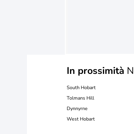
In prossimità
N
South Hobart
Tolmans Hill
Dynnyrne
West Hobart