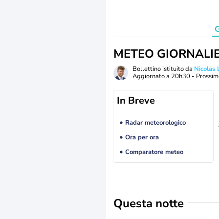
G
METEO GIORNALI
Bollettino istituito da
Nicolas
Aggiornato a
20h30
- Prossim
In Breve
Radar meteorologico
Ora per ora
Comparatore meteo
Questa notte