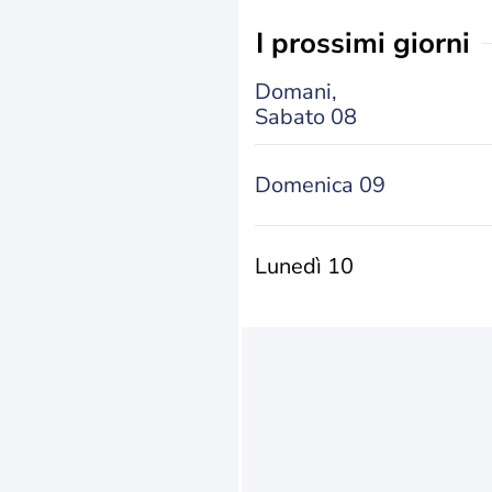
i prossimi giorni
Domani,
Sabato 08
Domenica 09
Lunedì 10