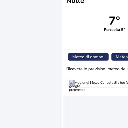
Notte
7°
Percepita 5°
Meteo di domani
Meteo
Ricevere le previsioni meteo dell
Aggiungi Meteo Consult alle tue fo