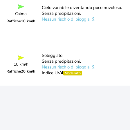
Cielo variabile diventando poco nuvoloso.
Senza precipitazioni.
Calmo
Nessun rischio di pioggia
Raffiche
10 km/h
Soleggiato.
Senza precipitazioni.
10 km/h
Nessun rischio di pioggia
Raffiche
20 km/h
Indice UV
4
Moderato