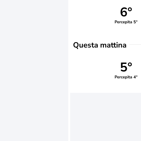
6°
Percepita 5°
Questa mattina
5°
Percepita 4°