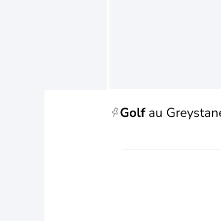
Golf
au Greystan