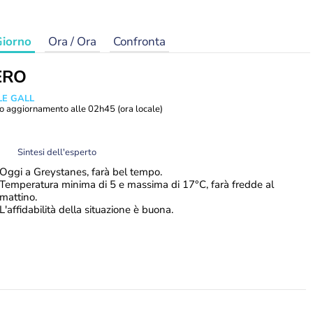
iorno
Ora / Ora
Confronta
ERO
 LE GALL
o aggiornamento alle
02h45
(ora locale)
Sintesi dell'esperto
Oggi a Greystanes, farà bel tempo.
Temperatura minima di 5 e massima di 17°C, farà fredde al
mattino.
L'affidabilità della situazione è buona.