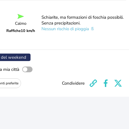
Schiarite, ma formazioni di foschia possibili.
Senza precipitazioni.
Calmo
Nessun rischio di pioggia
Raffiche
10 km/h
 del weekend
a mia città
Condividere
nti preferite