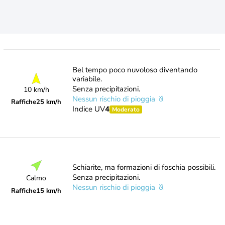
Bel tempo poco nuvoloso diventando
variabile.
Senza precipitazioni.
10 km/h
Nessun rischio di pioggia
Raffiche
25 km/h
Indice UV
4
Moderato
Schiarite, ma formazioni di foschia possibili.
Senza precipitazioni.
Calmo
Nessun rischio di pioggia
Raffiche
15 km/h