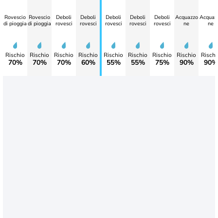
Rovescio
Rovescio
Deboli
Deboli
Deboli
Deboli
Deboli
Acquazzo
Acquaz
di pioggia
di pioggia
rovesci
rovesci
rovesci
rovesci
rovesci
ne
ne
Rischio
Rischio
Rischio
Rischio
Rischio
Rischio
Rischio
Rischio
Rischi
70%
70%
70%
60%
55%
55%
75%
90%
90%