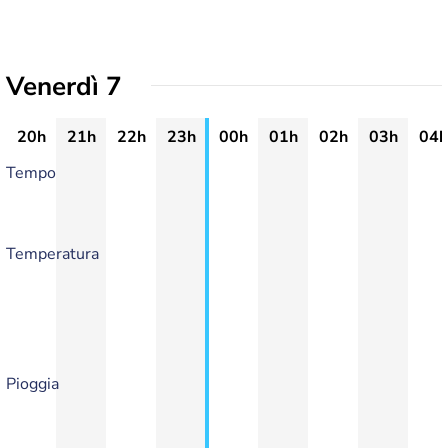
Venerdì 7
20h
21h
22h
23h
00h
01h
02h
03h
04h
Tempo
Temperatura
Pioggia