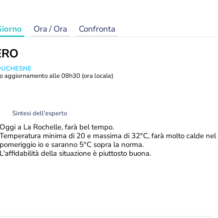
iorno
Ora / Ora
Confronta
ERO
 DUCHESNE
o aggiornamento alle
08h30
(ora locale)
Sintesi dell'esperto
Oggi a La Rochelle, farà bel tempo.
Temperatura minima di 20 e massima di 32°C, farà molto calde nel
pomeriggio io e saranno 5°C sopra la norma.
L'affidabilità della situazione è piuttosto buona.