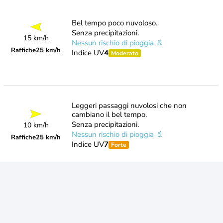
Bel tempo poco nuvoloso.
Senza precipitazioni.
15 km/h
Nessun rischio di pioggia
Raffiche
25 km/h
Indice UV
4
Moderato
Leggeri passaggi nuvolosi che non
cambiano il bel tempo.
Senza precipitazioni.
10 km/h
Nessun rischio di pioggia
Raffiche
25 km/h
Indice UV
7
Forte