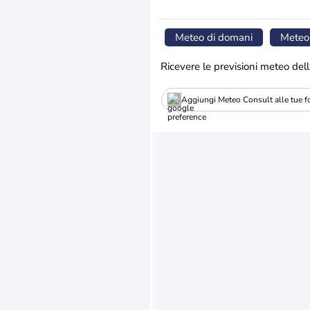
Meteo di domani
Meteo
Ricevere le previsioni meteo dell
Aggiungi Meteo Consult alle tue fo