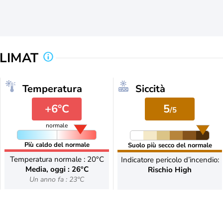
CLIMAT
Temperatura
Siccità
+6°C
5
/5
normale
Più caldo del normale
Suolo più secco del normale
Temperatura normale : 20°C
Indicatore pericolo d’incendio:
Media, oggi : 26°C
Rischio High
Un anno fa : 23°C