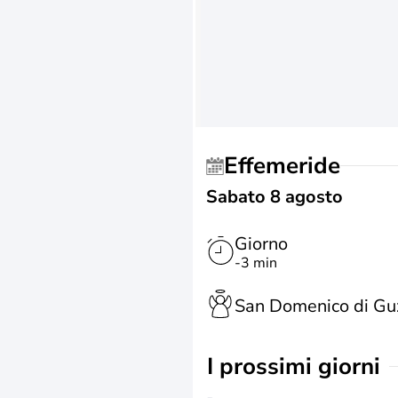
Effemeride
Sabato 8 agosto
Giorno
-3 min
San Domenico di G
i prossimi giorni