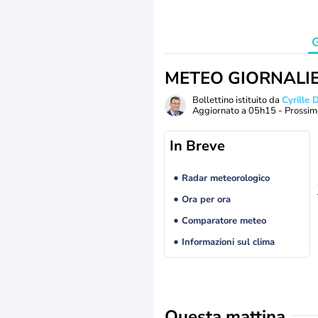
G
METEO GIORNALI
Bollettino istituito da
Cyrille
Aggiornato a
05h15
- Prossim
In Breve
Radar meteorologico
Ora per ora
Comparatore meteo
Informazioni sul clima
Questa mattina