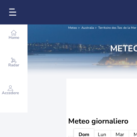
Meteo
Australia
Territoire des Îles de la Mer
Home
METEO
Radar
Accedere
Meteo giornaliero
Dom
Lun
Mar
M