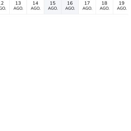
12
13
14
15
16
17
18
19
GO.
AGO.
AGO.
AGO.
AGO.
AGO.
AGO.
AGO.