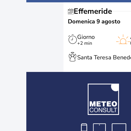
Effemeride
Domenica 9 agosto
Giorno
+2 min
Santa Teresa Benede