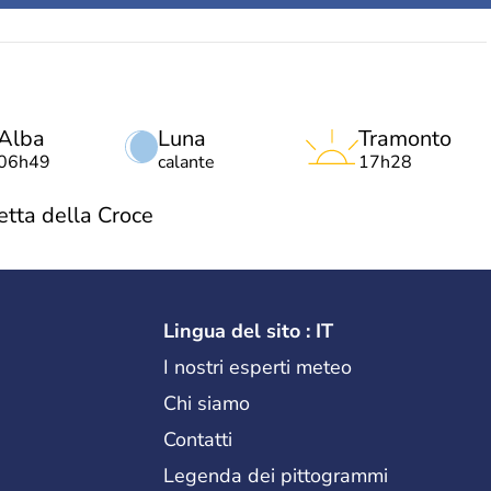
Alba
Luna
Tramonto
06h49
calante
17h28
tta della Croce
Lingua del sito : IT
I nostri esperti meteo
Chi siamo
Contatti
Legenda dei pittogrammi