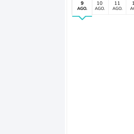
9
10
11
AGO.
AGO.
AGO.
A