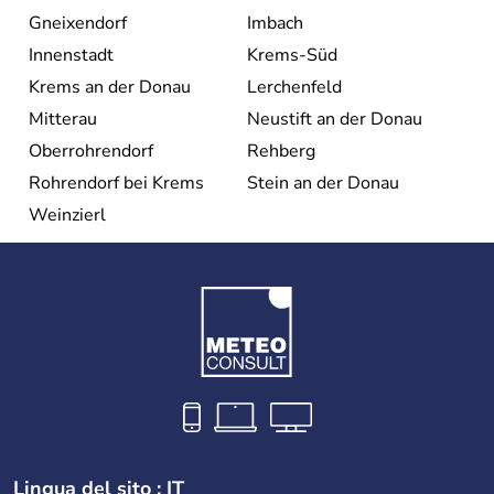
Gneixendorf
Imbach
Innenstadt
Krems-Süd
Krems an der Donau
Lerchenfeld
Mitterau
Neustift an der Donau
Oberrohrendorf
Rehberg
Rohrendorf bei Krems
Stein an der Donau
Weinzierl
Lingua del sito : IT