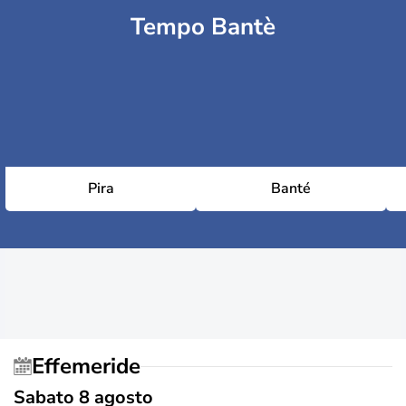
Tempo Bantè
Pira
Banté
Effemeride
Sabato 8 agosto