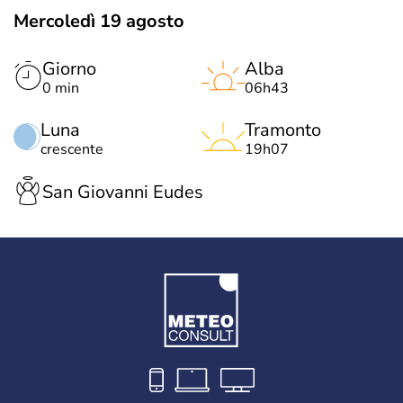
Mercoledì 19 agosto
Giorno
Alba
0 min
06h43
Luna
Tramonto
crescente
19h07
San Giovanni Eudes