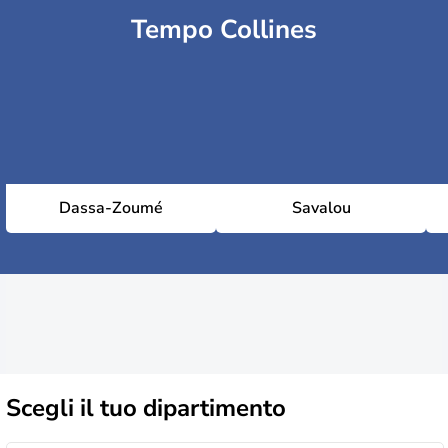
Tempo Collines
Dassa-Zoumé
Savalou
Scegli il
tuo dipartimento