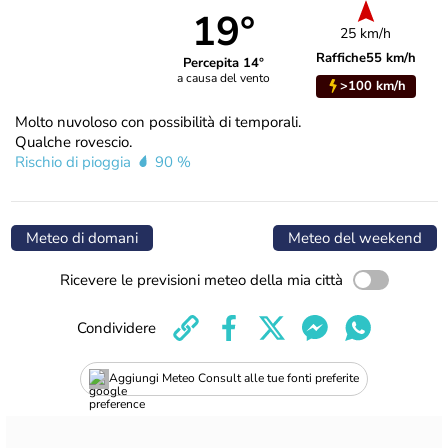
19°
25 km/h
Raffiche
55 km/h
Percepita 14°
a causa del vento
>100 km/h
Molto nuvoloso con possibilità di temporali.
Qualche rovescio.
Rischio di pioggia
90 %
Meteo di domani
Meteo del weekend
Ricevere le previsioni meteo della mia città
Condividere
Aggiungi Meteo Consult alle tue fonti preferite