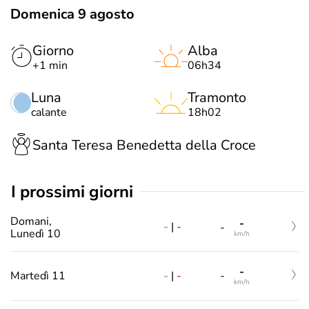
Domenica 9 agosto
Giorno
Alba
+1 min
06h34
Luna
Tramonto
calante
18h02
Santa Teresa Benedetta della Croce
i prossimi giorni
Domani,
-
-
|
-
-
Lunedì 10
km/h
-
-
|
-
Martedì 11
-
km/h