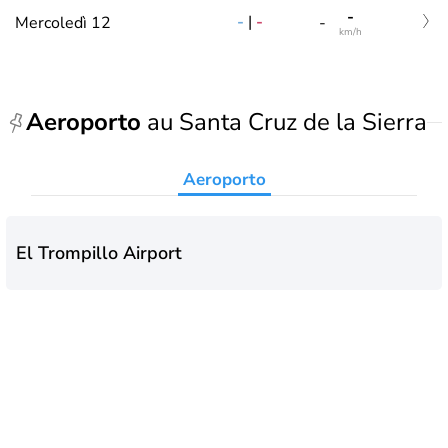
-
-
|
-
Mercoledì 12
-
km/h
Aeroporto
au Santa Cruz de la Sierra
Aeroporto
El Trompillo Airport