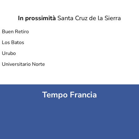
In prossimità
Santa Cruz de la Sierra
Buen Retiro
Los Batos
Urubo
Universitario Norte
Tempo Francia