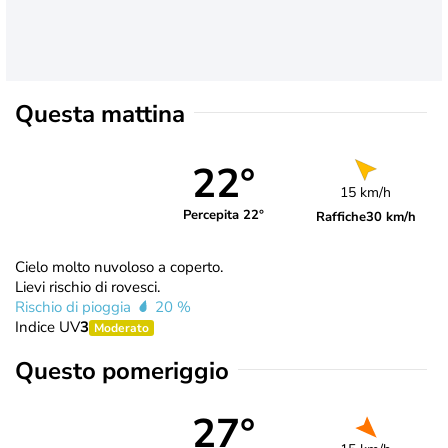
Questa mattina
22°
15 km/h
Percepita 22°
Raffiche
30 km/h
Cielo molto nuvoloso a coperto.
Lievi rischio di rovesci.
Rischio di pioggia
20 %
Indice UV
3
Moderato
Questo pomeriggio
27°