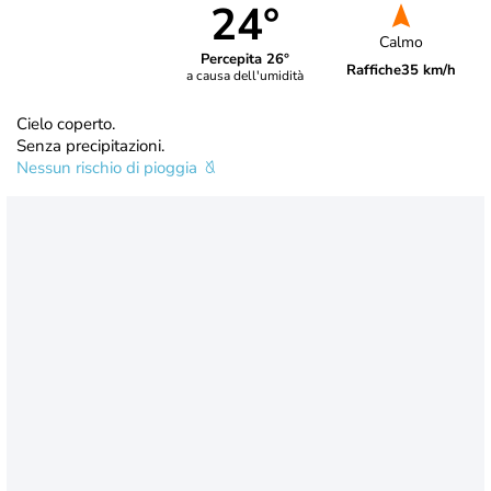
24°
Calmo
Percepita 26°
Raffiche
35 km/h
a causa dell'umidità
Cielo coperto.
Senza precipitazioni.
Nessun rischio di pioggia