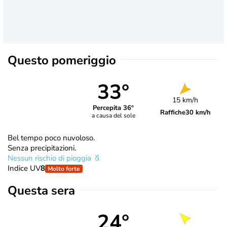
Questo pomeriggio
33°
15 km/h
Percepita 36°
Raffiche
30 km/h
a causa del sole
Bel tempo poco nuvoloso.
Senza precipitazioni.
Nessun rischio di pioggia
Indice UV
8
Molto forte
Questa sera
24°