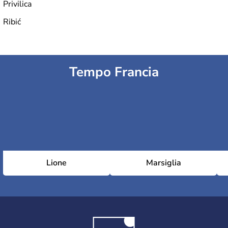
Privilica
Ribić
Tempo Francia
Lione
Marsiglia