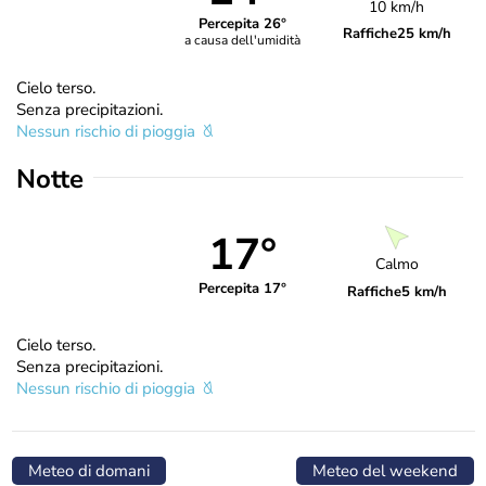
10 km/h
Percepita 26°
Raffiche
25 km/h
a causa dell'umidità
Cielo terso.
Senza precipitazioni.
Nessun rischio di pioggia
Notte
17°
Calmo
Percepita 17°
Raffiche
5 km/h
Cielo terso.
Senza precipitazioni.
Nessun rischio di pioggia
Meteo di domani
Meteo del weekend