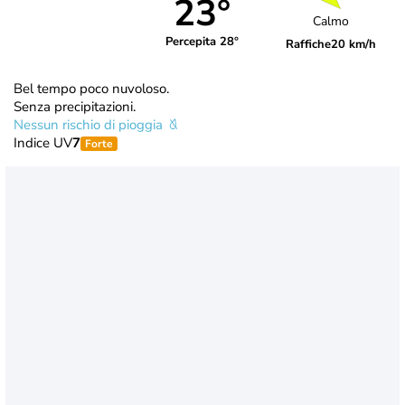
23°
Calmo
Percepita 28°
Raffiche
20 km/h
Bel tempo poco nuvoloso.
Senza precipitazioni.
Nessun rischio di pioggia
Indice UV
7
Forte