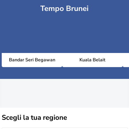
Tempo Brunei
Bandar Seri Begawan
Kuala Belait
Scegli la
tua regione