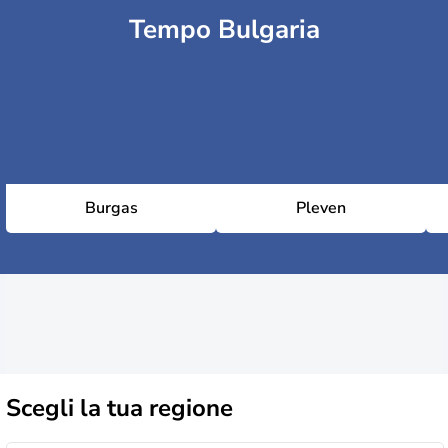
Tempo Bulgaria
Burgas
Pleven
Scegli la
tua regione