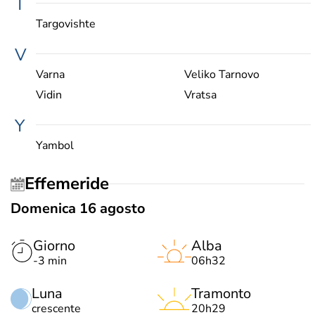
T
Targovishte
V
Varna
Veliko Tarnovo
Vidin
Vratsa
Y
Yambol
Effemeride
Domenica 16 agosto
Giorno
Alba
-3 min
06h32
Luna
Tramonto
crescente
20h29