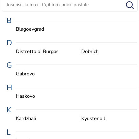
B
Blagoevgrad
D
Distretto di Burgas
Dobrich
G
Gabrovo
H
Haskovo
K
Kardzhali
Kyustendil
L