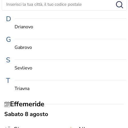
D
Drianovo
G
Gabrovo
S
Sevlievo
T
Triavna
Effemeride
Sabato 8 agosto