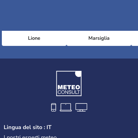
Lione
Marsiglia
Lingua del sito : IT
I nostri esperti meteo