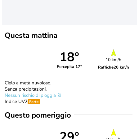
Questa mattina
18°
10 km/h
Percepita 17°
Raffiche
20 km/h
Cielo a metà nuvoloso.
Senza precipitazioni.
Nessun rischio di pioggia
Indice UV
7
Forte
Questo pomeriggio
29°