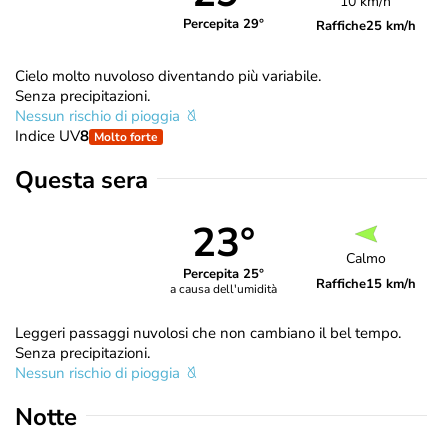
10 km/h
Percepita 29°
Raffiche
25 km/h
Cielo molto nuvoloso diventando più variabile.
Senza precipitazioni.
Nessun rischio di pioggia
Indice UV
8
Molto forte
Questa sera
23°
Calmo
Percepita 25°
Raffiche
15 km/h
a causa dell'umidità
Leggeri passaggi nuvolosi che non cambiano il bel tempo.
Senza precipitazioni.
Nessun rischio di pioggia
Notte