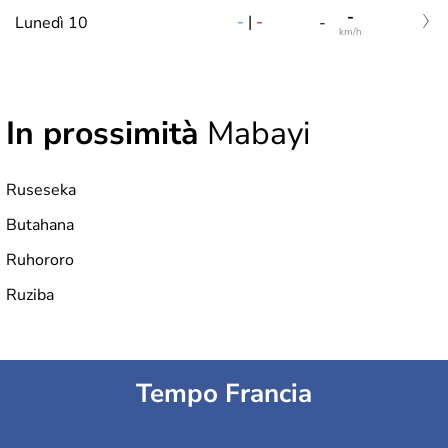
-
-
|
-
Lunedì 10
-
km/h
In prossimità
Mabayi
Ruseseka
Butahana
Ruhororo
Ruziba
Tempo Francia