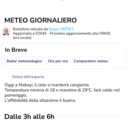
METEO GIORNALIERO
Bollettino istituito da
Régis CRÊPET
Aggiornato a
02h45
- Prossimo aggiornamento alle
09h00
(ora locale)
In Breve
Radar meteorologico
Ora per ora
Comparatore meteo
Sintesi dell'esperto
Oggi a Mabayi, il cielo si manterrà cangiante.
Temperatura minima di 18 e massima di 29°C, farà calde nel
pomeriggio.
L'affidabilità della situazione è buona.
Dalle 3h alle 6h