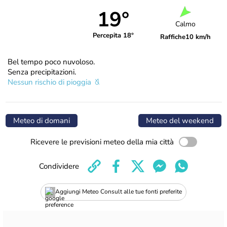
19°
Calmo
Percepita 18°
Raffiche
10 km/h
Bel tempo poco nuvoloso.
Senza precipitazioni.
Nessun rischio di pioggia
Meteo di domani
Meteo del weekend
Ricevere le previsioni meteo della mia città
Condividere
Aggiungi Meteo Consult alle tue fonti preferite