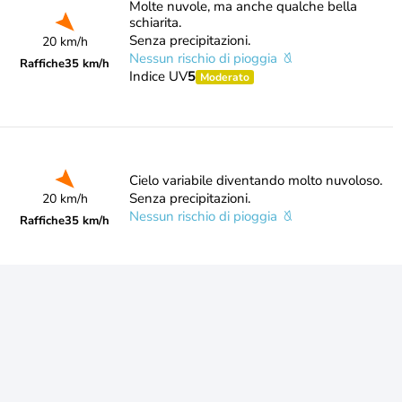
Molte nuvole, ma anche qualche bella
schiarita.
Senza precipitazioni.
20 km/h
Nessun rischio di pioggia
Raffiche
35 km/h
Indice UV
5
Moderato
Cielo variabile diventando molto nuvoloso.
Senza precipitazioni.
20 km/h
Nessun rischio di pioggia
Raffiche
35 km/h