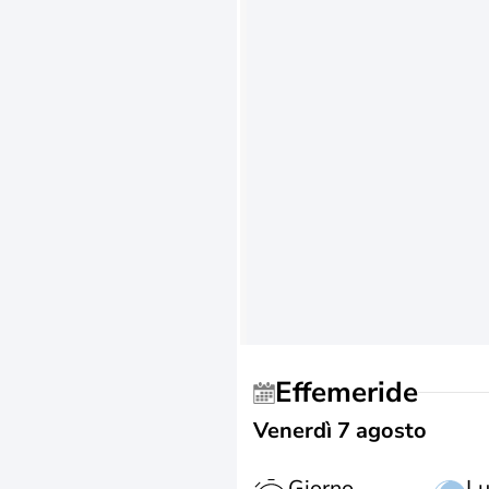
Effemeride
Venerdì 7 agosto
Giorno
L