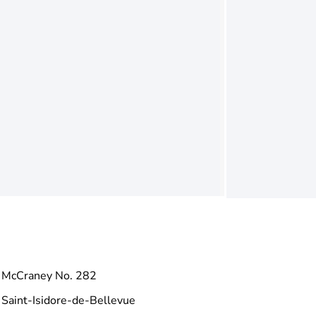
McCraney No. 282
Saint-Isidore-de-Bellevue