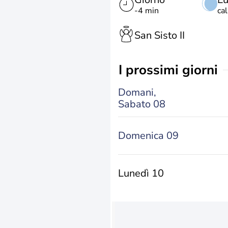
-4 min
ca
San Sisto II
i prossimi giorni
Domani,
Sabato 08
Domenica 09
Lunedì 10