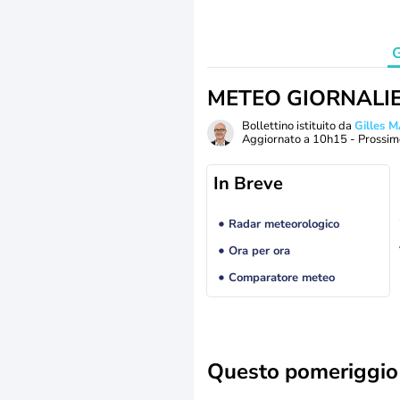
G
METEO GIORNALI
Bollettino istituito da
Gilles 
Aggiornato a
10h15
- Prossim
In Breve
Radar meteorologico
Ora per ora
Comparatore meteo
Questo pomeriggio