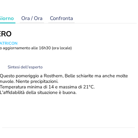
iorno
Ora / Ora
Confronta
ERO
MATRICON
o aggiornamento alle
16h30
(ora locale)
Sintesi dell'esperto
Questo pomeriggio a Rosthern, Belle schiarite ma anche molte
nuvole. Niente precipitazioni.
Temperatura minima di 14 e massima di 21°C.
L'affidabilità della situazione è buona.