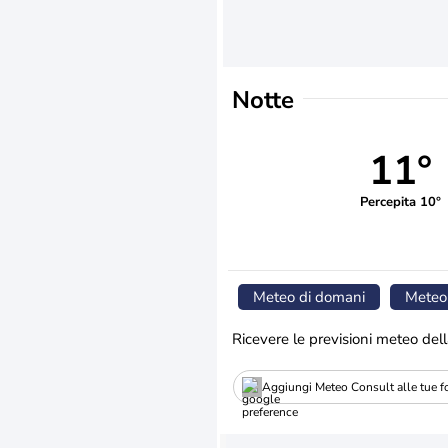
Notte
11°
Percepita 10°
Meteo di domani
Meteo
Ricevere le previsioni meteo dell
Aggiungi Meteo Consult alle tue fo