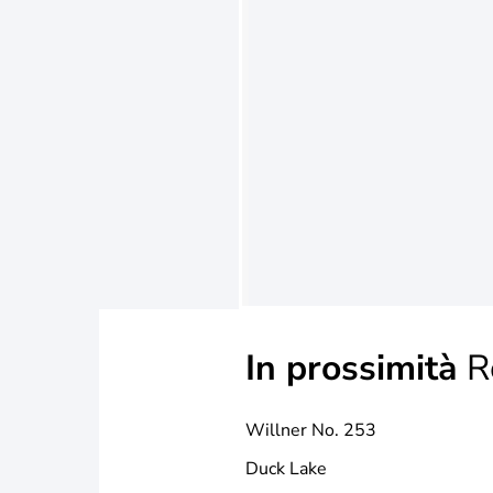
In prossimità
R
Willner No. 253
Duck Lake