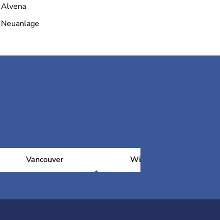
Alvena
Neuanlage
Vancouver
Winnipeg