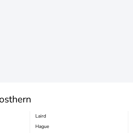
osthern
Laird
Hague