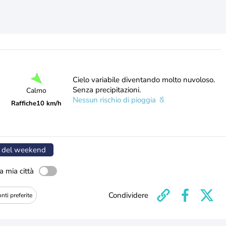
Cielo variabile diventando molto nuvoloso.
Senza precipitazioni.
Calmo
Nessun rischio di pioggia
Raffiche
10 km/h
 del weekend
a mia città
Condividere
nti preferite