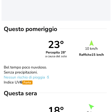
Questo pomeriggio
23°
10 km/h
Percepita 28°
Raffiche
15 km/h
a causa del sole
Bel tempo poco nuvoloso.
Senza precipitazioni.
Nessun rischio di pioggia
Indice UV
6
Forte
Questa sera
18°