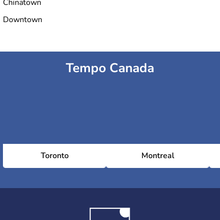
Chinatown
Downtown
Tempo Canada
Toronto
Montreal