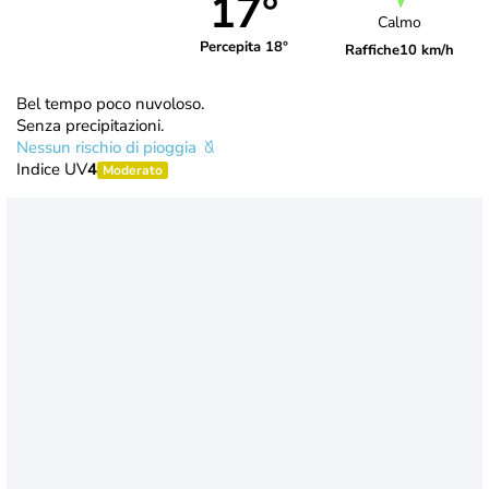
17°
Calmo
Percepita 18°
Raffiche
10 km/h
Bel tempo poco nuvoloso.
Senza precipitazioni.
Nessun rischio di pioggia
Indice UV
4
Moderato