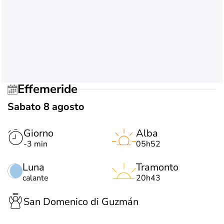
Effemeride
Sabato 8 agosto
Giorno
Alba
-3 min
05h52
Luna
Tramonto
calante
20h43
San Domenico di Guzmán