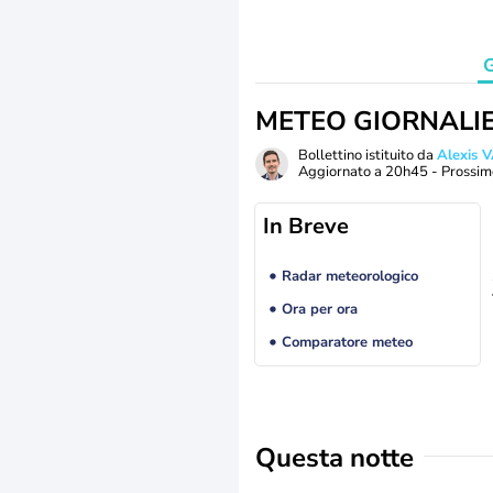
G
METEO GIORNALI
Bollettino istituito da
Alexis
Aggiornato a
20h45
- Prossim
In Breve
Radar meteorologico
Ora per ora
Comparatore meteo
Questa notte