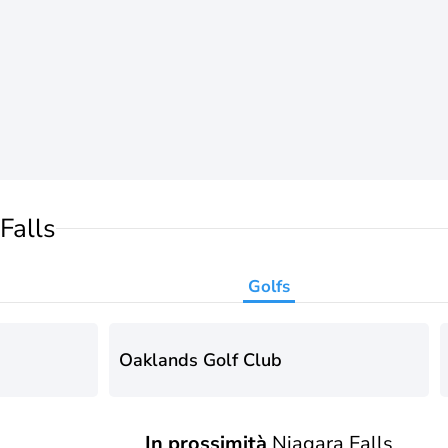
Falls
Golfs
Oaklands Golf Club
In prossimità
Niagara Falls