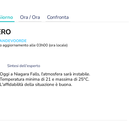
iorno
Ora / Ora
Confronta
ERO
 VANDEVOORDE
o aggiornamento alle
03h00
(ora locale)
Sintesi dell'esperto
Oggi a Niagara Falls, l'atmosfera sarà instabile.
Temperatura minima di 21 e massima di 25°C.
L'affidabilità della situazione è buona.