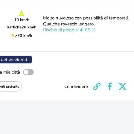
Molto nuvoloso con possibilità di temporali.
10 km/h
Qualche rovescio leggero.
Raffiche
20 km/h
Rischio di pioggia
85 %
>70 km/h
 del weekend
a mia città
Condividere
nti preferite