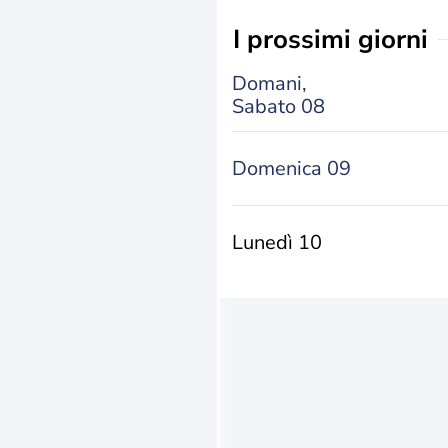
i prossimi giorni
Domani,
Sabato 08
Domenica 09
Lunedì 10