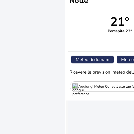
Notte
21°
Percepita 23°
Meteo di domani
Meteo
Ricevere le previsioni meteo dell
Aggiungi Meteo Consult alle tue fo