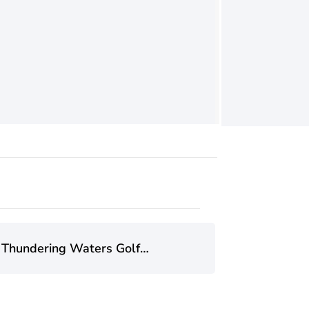
Thundering Waters Golf
Club