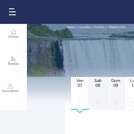
Meteo
Canada
Ontario
Niagara Falls
Home
Radar
Ven
Sab
Dom
L
07
08
09
1
Accedere
-
-
-
-
-
-