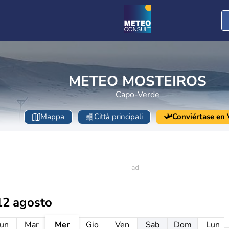
METEO MOSTEIROS
Capo-Verde
Mappa
Città principali
Conviértase en V
12 agosto
un
Mar
Mer
Gio
Ven
Sab
Dom
Lun