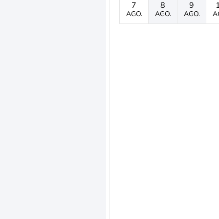
7
8
9
AGO.
AGO.
AGO.
A