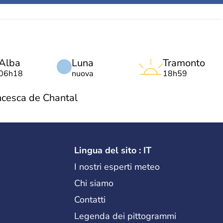
Alba
Luna
Tramonto
06h18
nuova
18h59
ncesca de Chantal
Lingua del sito : IT
I nostri esperti meteo
Chi siamo
Contatti
Legenda dei pittogrammi