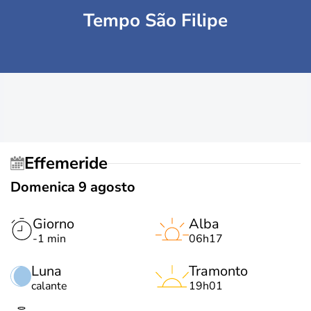
Tempo São Filipe
Effemeride
Domenica 9 agosto
Giorno
Alba
-1 min
06h17
Luna
Tramonto
calante
19h01