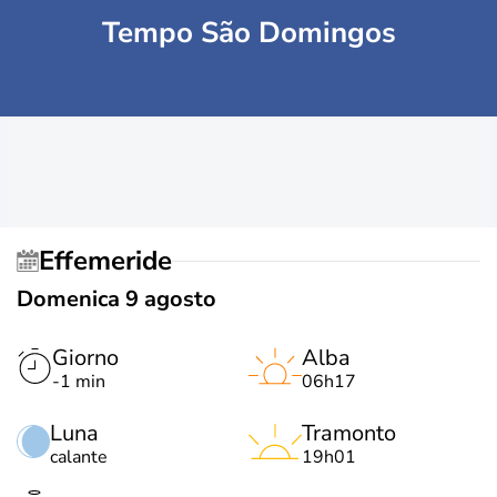
Tempo São Domingos
Effemeride
Domenica 9 agosto
Giorno
Alba
-1 min
06h17
Luna
Tramonto
calante
19h01