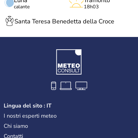
Luna
Tramonto
calante
18h03
Santa Teresa Benedetta della Croce
Lingua del sito : IT
I nostri esperti meteo
Chi siamo
Contatti