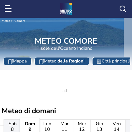
Meteo
Comore
METEO COMORE
Isole dell'Oceano Indiano
Mappa
Meteo
delle Regioni
Città principali
Meteo di domani
Sab
Dom
Lun
Mar
Mer
Gio
Ven
8
9
10
11
12
13
14