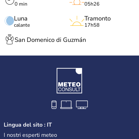
0 min
05h26
Luna
Tramonto
calante
17h58
San Domenico di Guzmán
Lingua del sito : IT
I nostri esperti meteo