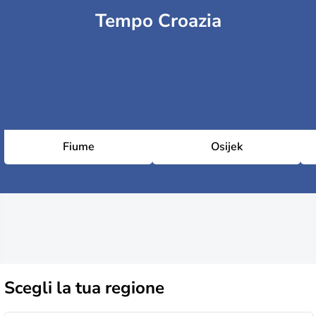
Tempo Croazia
Fiume
Osijek
Scegli la
tua regione