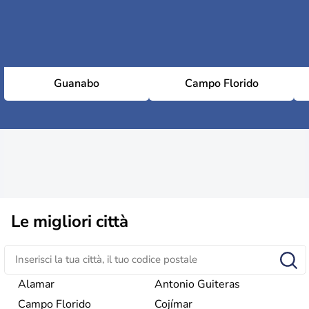
Guanabo
Campo Florido
Le migliori città
Alamar
Antonio Guiteras
Campo Florido
Cojímar