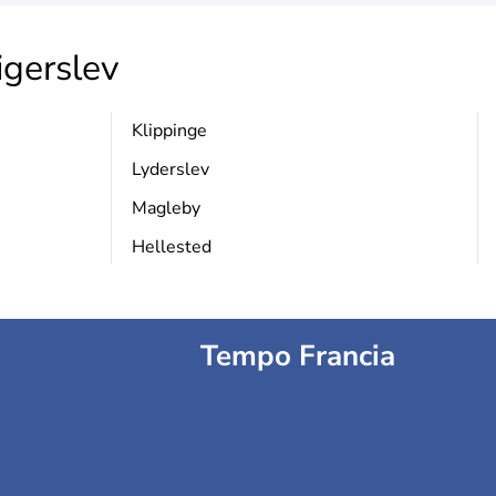
gerslev
Klippinge
Lyderslev
Magleby
Hellested
Tempo Francia