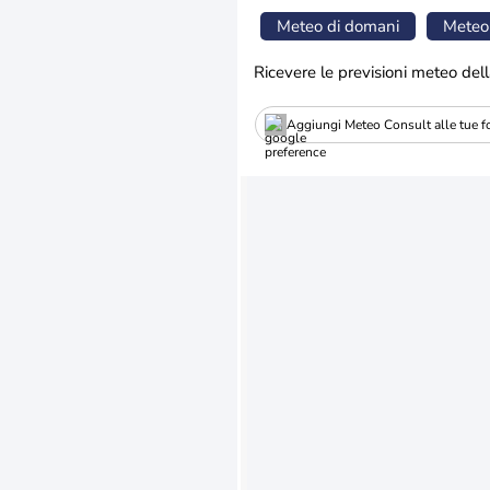
Meteo di domani
Meteo
Ricevere le previsioni meteo dell
Aggiungi Meteo Consult alle tue fo