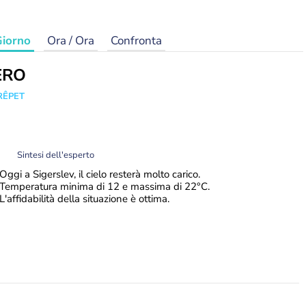
iorno
Ora / Ora
Confronta
ERO
RÊPET
Sintesi dell'esperto
Oggi a Sigerslev, il cielo resterà molto carico.
Temperatura minima di 12 e massima di 22°C.
L'affidabilità della situazione è ottima.