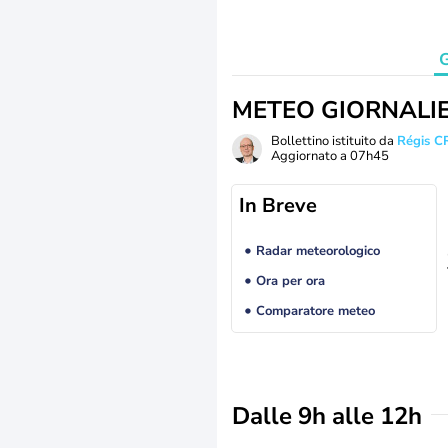
G
METEO GIORNALI
Bollettino istituito da
Régis C
Aggiornato a
07h45
In Breve
Radar meteorologico
Ora per ora
Comparatore meteo
Dalle 9h alle 12h