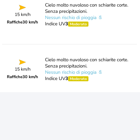
Cielo molto nuvoloso con schiarite corte.
Senza precipitazioni.
15 km/h
Nessun rischio di pioggia
Raffiche
30 km/h
Indice UV
3
Moderato
Cielo molto nuvoloso con schiarite corte.
Senza precipitazioni.
15 km/h
Nessun rischio di pioggia
Raffiche
30 km/h
Indice UV
3
Moderato