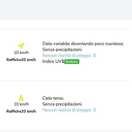
Cielo variabile diventando poco nuvoloso.
Senza precipitazioni.
10 km/h
Nessun rischio di pioggia
Raffiche
20 km/h
Indice UV
1
Debole
Cielo terso.
Senza precipitazioni.
10 km/h
Nessun rischio di pioggia
Raffiche
20 km/h