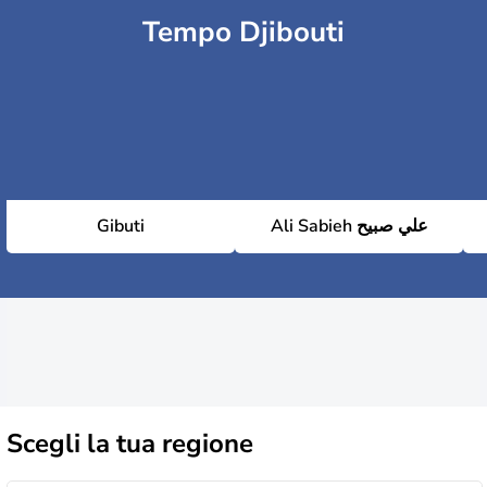
Tempo Djibouti
Gibuti
Ali Sabieh علي صبيح
Scegli la
tua regione