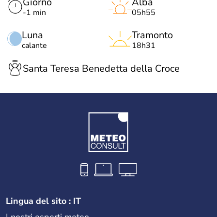
Giorno
Alba
-1 min
05h55
Luna
Tramonto
calante
18h31
Santa Teresa Benedetta della Croce
Lingua del sito : IT
I nostri esperti meteo