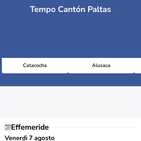
Tempo Cantón Paltas
Catacocha
Alusaca
Effemeride
Venerdì 7 agosto