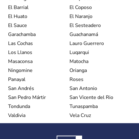
El Barrial
El Coposo
El Huato
El Naranjo
El Sauce
El Sesteadero
Garachamba
Guachanamá
Las Cochas
Lauro Guerrero
Los Llanos
Luqarqui
Masaconsa
Matocha
Ningomine
Orianga
Panayal
Roses
San Andrés
San Antonio
San Pedro Mártir
San Vicente del Rio
Tondunda
Tunaspamba
Valdivia
Vela Cruz