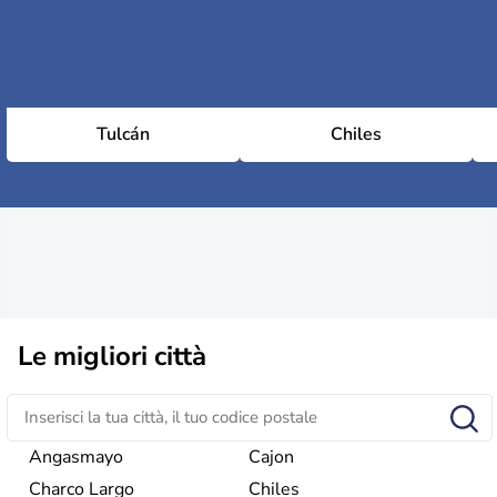
Tulcán
Chiles
Le migliori città
Angasmayo
Cajon
Charco Largo
Chiles