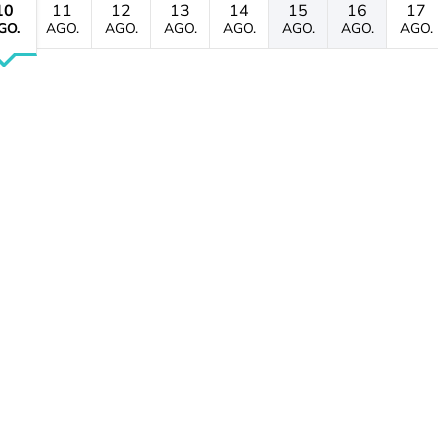
10
11
12
13
14
15
16
17
GO.
AGO.
AGO.
AGO.
AGO.
AGO.
AGO.
AGO.