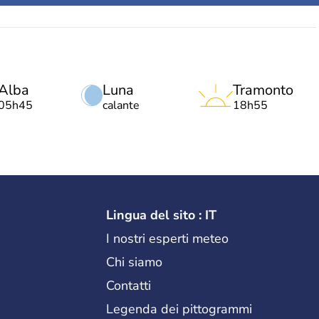
Alba
Luna
Tramonto
05h45
calante
18h55
Lingua del sito : IT
I nostri esperti meteo
Chi siamo
Contatti
Legenda dei pittogrammi