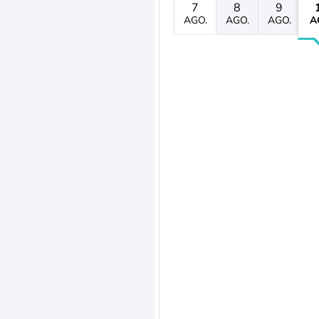
7
8
9
AGO.
AGO.
AGO.
A