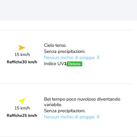
Cielo terso.
Senza precipitazioni.
15 km/h
Nessun rischio di pioggia
Raffiche
30 km/h
Indice UV
1
Debole
Bel tempo poco nuvoloso diventando
variabile.
15 km/h
Senza precipitazioni.
Raffiche
25 km/h
Nessun rischio di pioggia