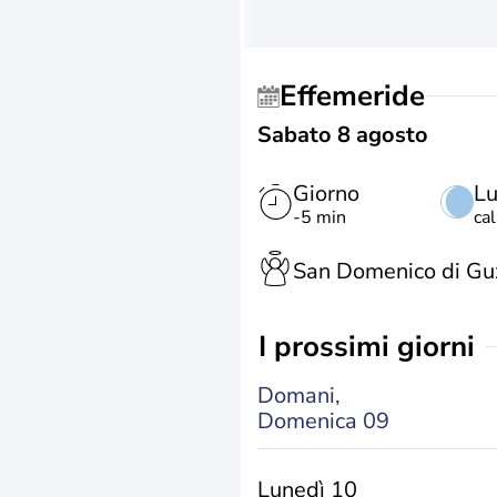
Effemeride
Sabato 8 agosto
Giorno
L
-5 min
ca
San Domenico di G
i prossimi giorni
Domani,
Domenica 09
Lunedì 10