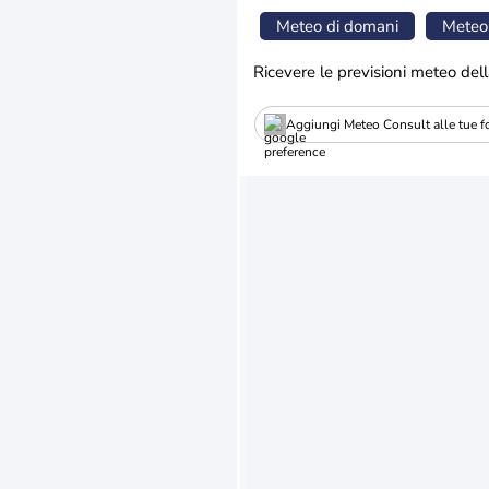
Meteo di domani
Meteo
Ricevere le previsioni meteo dell
Aggiungi Meteo Consult alle tue fo