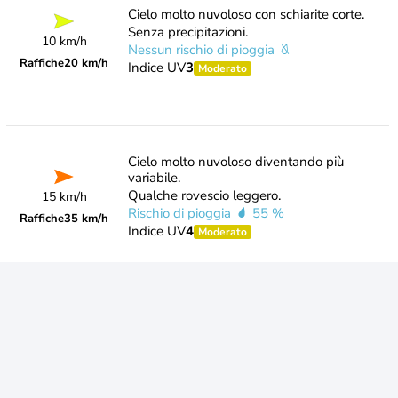
Cielo molto nuvoloso con schiarite corte.
Senza precipitazioni.
10 km/h
Nessun rischio di pioggia
Raffiche
20 km/h
Indice UV
3
Moderato
Cielo molto nuvoloso diventando più
variabile.
Qualche rovescio leggero.
15 km/h
Rischio di pioggia
55 %
Raffiche
35 km/h
Indice UV
4
Moderato