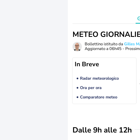
G
METEO GIORNALI
Bollettino istituito da
Gilles 
Aggiornato a
06h45
- Prossim
In Breve
Radar meteorologico
Ora per ora
Comparatore meteo
Dalle 9h alle 12h