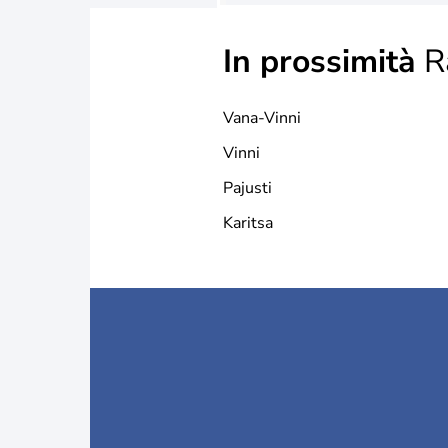
In prossimità
R
Vana-Vinni
Vinni
Pajusti
Karitsa