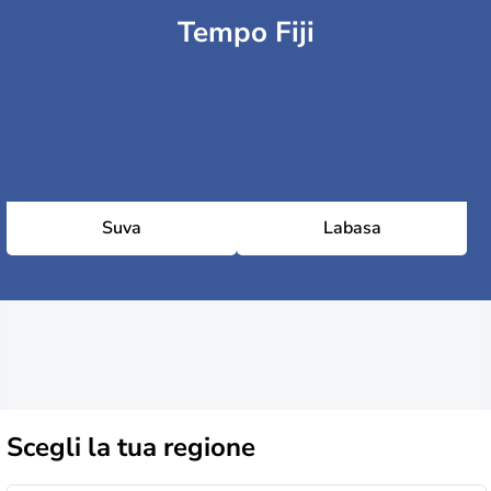
Tempo Fiji
Suva
Labasa
Scegli la
tua regione