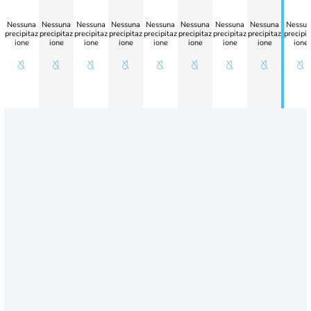
Nessuna
Nessuna
Nessuna
Nessuna
Nessuna
Nessuna
Nessuna
Nessuna
Nessun
precipitaz
precipitaz
precipitaz
precipitaz
precipitaz
precipitaz
precipitaz
precipitaz
precipit
ione
ione
ione
ione
ione
ione
ione
ione
ione