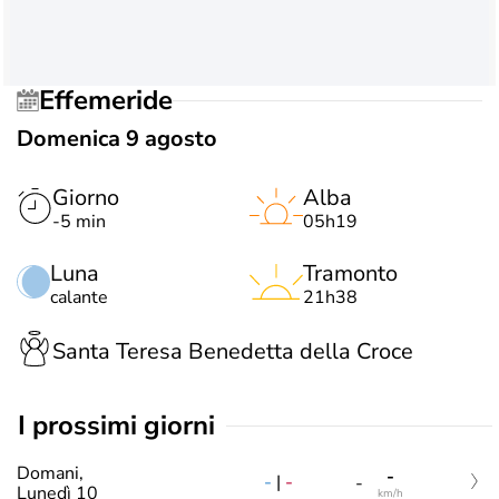
Effemeride
Domenica 9 agosto
Giorno
Alba
-5 min
05h19
Luna
Tramonto
calante
21h38
Santa Teresa Benedetta della Croce
i prossimi giorni
Domani,
-
-
|
-
-
Lunedì 10
km/h