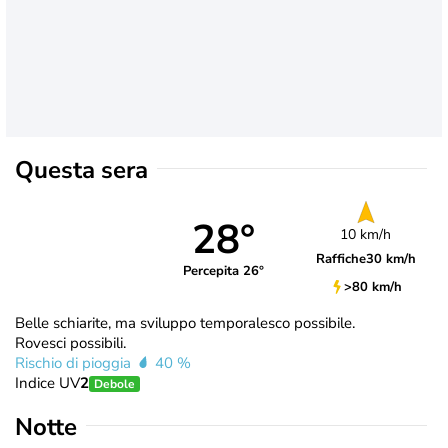
Questa sera
28°
10 km/h
Raffiche
30 km/h
Percepita 26°
>80 km/h
Belle schiarite, ma sviluppo temporalesco possibile.
Rovesci possibili.
Rischio di pioggia
40 %
Indice UV
2
Debole
Notte