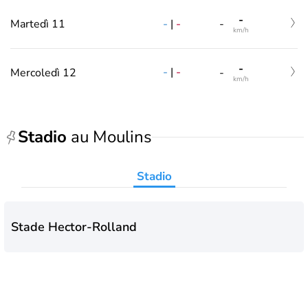
-
-
|
-
Martedì 11
-
km/h
-
-
|
-
Mercoledì 12
-
km/h
Stadio
au Moulins
Stadio
Stade Hector-Rolland