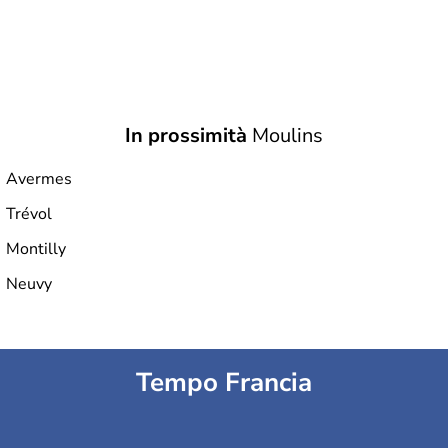
In prossimità
Moulins
Avermes
Trévol
Montilly
Neuvy
Tempo Francia