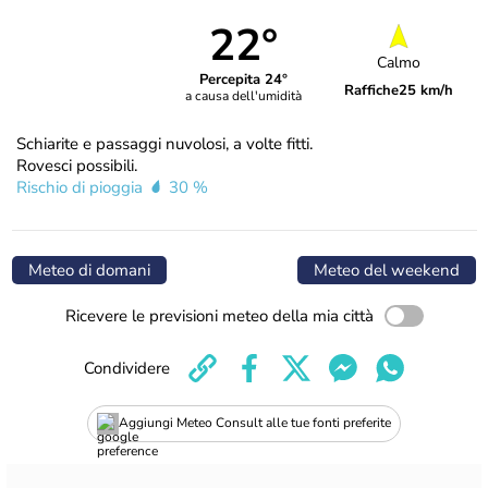
22°
Calmo
Percepita 24°
Raffiche
25 km/h
a causa dell'umidità
Schiarite e passaggi nuvolosi, a volte fitti.
Rovesci possibili.
Rischio di pioggia
30 %
Meteo di domani
Meteo del weekend
Ricevere le previsioni meteo della mia città
Condividere
Aggiungi Meteo Consult alle tue fonti preferite