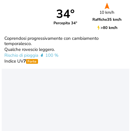
34°
10 km/h
Raffiche
35 km/h
Percepita 34°
>80 km/h
Coprendosi progressivamente con cambiamento
temporalesco.
Qualche rovescio leggero.
Rischio di pioggia
100 %
Indice UV
7
Forte