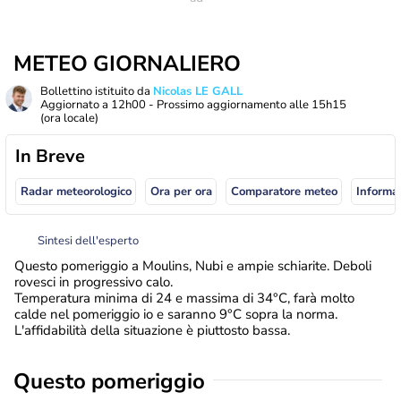
METEO GIORNALIERO
Bollettino istituito da
Nicolas LE GALL
Aggiornato a
12h00
- Prossimo aggiornamento alle
15h15
(ora locale)
In Breve
Radar meteorologico
Ora per ora
Comparatore meteo
Informaz
Sintesi dell'esperto
Questo pomeriggio a Moulins, Nubi e ampie schiarite. Deboli
rovesci in progressivo calo.
Temperatura minima di 24 e massima di 34°C, farà molto
calde nel pomeriggio io e saranno 9°C sopra la norma.
L'affidabilità della situazione è piuttosto bassa.
Questo pomeriggio