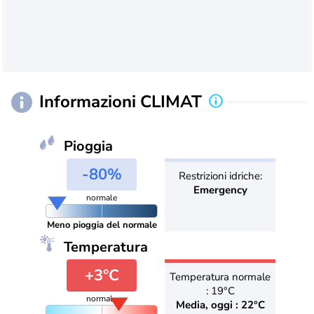
Informazioni CLIMAT
Pioggia
-80%
Restrizioni idriche:
Emergency
normale
Meno pioggia del normale
Temperatura
+3°C
Temperatura normale
: 19°C
normale
Media, oggi : 22°C