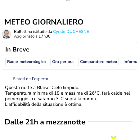
METEO GIORNALIERO
Bollettino istituito da
Cyrille DUCHESNE
Aggiornato a
17h30
In Breve
Radar meteorologico
Ora per ora
Comparatore meteo
Informaz
Sintesi dell'esperto
Questa notte a Blaise, Cielo limpido.
Temperatura minima di 18 e massima di 26°C, farà calde nel
pomeriggio io e saranno 3°C sopra la norma.
L'affidabilità della situazione è ottima.
Dalle 21h a mezzanotte