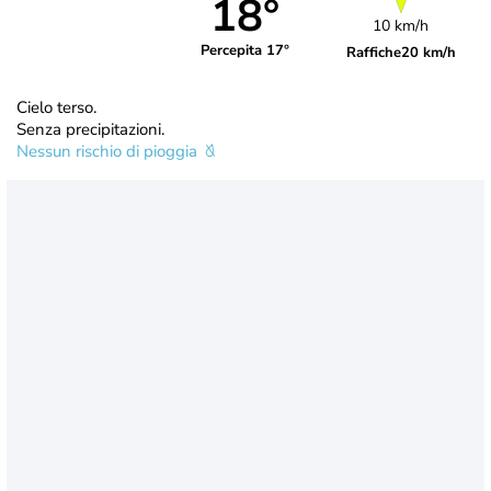
18°
10 km/h
Percepita 17°
Raffiche
20 km/h
Cielo terso.
Senza precipitazioni.
Nessun rischio di pioggia