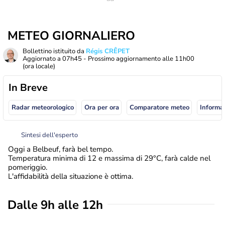
METEO GIORNALIERO
Bollettino istituito da
Régis CRÊPET
Aggiornato a
07h45
- Prossimo aggiornamento alle
11h00
(ora locale)
In Breve
Radar meteorologico
Ora per ora
Comparatore meteo
Informaz
Sintesi dell'esperto
Oggi a Belbeuf, farà bel tempo.
Temperatura minima di 12 e massima di 29°C, farà calde nel
pomeriggio.
L'affidabilità della situazione è ottima.
Dalle 9h alle 12h