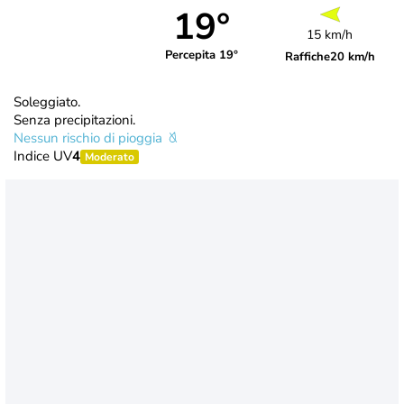
19°
15 km/h
Percepita 19°
Raffiche
20 km/h
Soleggiato.
Senza precipitazioni.
Nessun rischio di pioggia
Indice UV
4
Moderato