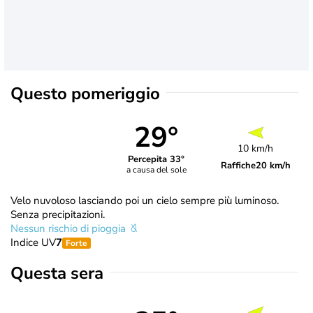
Questo pomeriggio
29°
10 km/h
Percepita 33°
Raffiche
20 km/h
a causa del sole
Velo nuvoloso lasciando poi un cielo sempre più luminoso.
Senza precipitazioni.
Nessun rischio di pioggia
Indice UV
7
Forte
Questa sera