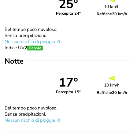
25°
10 km/h
Percepita 24°
Raffiche
20 km/h
Bel tempo poco nuvoloso.
Senza precipitazioni.
Nessun rischio di pioggia
Indice UV
2
Debole
Notte
17°
10 km/h
Percepita 15°
Raffiche
20 km/h
Bel tempo poco nuvoloso.
Senza precipitazioni.
Nessun rischio di pioggia