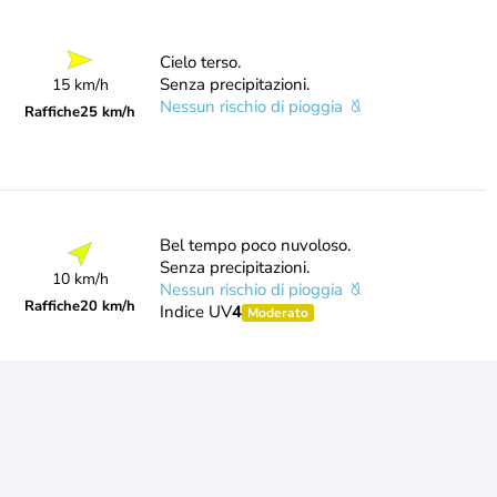
Cielo terso.
Senza precipitazioni.
15 km/h
Nessun rischio di pioggia
Raffiche
25 km/h
Bel tempo poco nuvoloso.
Senza precipitazioni.
10 km/h
Nessun rischio di pioggia
Raffiche
20 km/h
Indice UV
4
Moderato