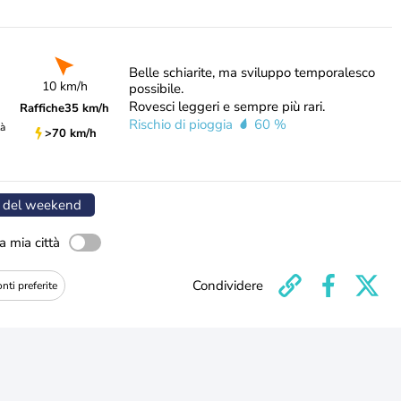
Belle schiarite, ma sviluppo temporalesco
10 km/h
possibile.
Rovesci leggeri e sempre più rari.
Raffiche
35 km/h
Rischio di pioggia
60 %
tà
>70 km/h
 del weekend
a mia città
Condividere
nti preferite