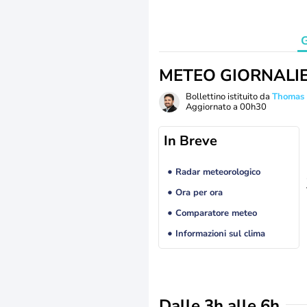
G
METEO GIORNALI
Bollettino istituito da
Thomas
Aggiornato a
00h30
In Breve
Radar meteorologico
Ora per ora
Comparatore meteo
Informazioni sul clima
Dalle 3h alle 6h