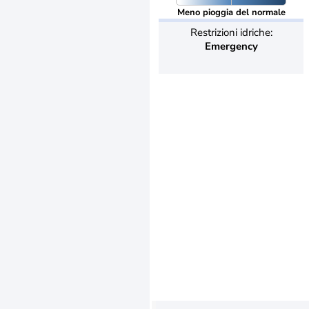
Meno pioggia del normale
Restrizioni idriche:
Emergency