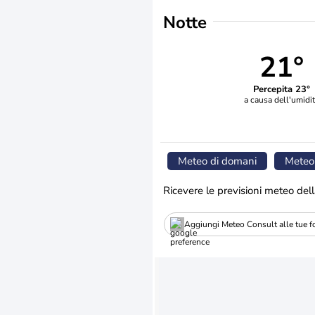
Notte
21°
Percepita 23°
a causa dell'umidi
Meteo di domani
Meteo
Ricevere le previsioni meteo dell
Aggiungi Meteo Consult alle tue fo