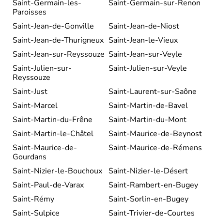
Saint-Germain-les-
Saint-Germain-sur-Renon
Paroisses
Saint-Jean-de-Gonville
Saint-Jean-de-Niost
Saint-Jean-de-Thurigneux
Saint-Jean-le-Vieux
Saint-Jean-sur-Reyssouze
Saint-Jean-sur-Veyle
Saint-Julien-sur-
Saint-Julien-sur-Veyle
Reyssouze
Saint-Just
Saint-Laurent-sur-Saône
Saint-Marcel
Saint-Martin-de-Bavel
Saint-Martin-du-Frêne
Saint-Martin-du-Mont
Saint-Martin-le-Châtel
Saint-Maurice-de-Beynost
Saint-Maurice-de-
Saint-Maurice-de-Rémens
Gourdans
Saint-Nizier-le-Bouchoux
Saint-Nizier-le-Désert
Saint-Paul-de-Varax
Saint-Rambert-en-Bugey
Saint-Rémy
Saint-Sorlin-en-Bugey
Saint-Sulpice
Saint-Trivier-de-Courtes