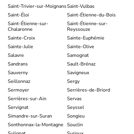
Saint-Trivier-sur-Moignans
Saint-Vulbas
Saint-Éloi
Saint-Étienne-du-Bois
Saint-Étienne-sur-
Saint-Étienne-sur-
Chalaronne
Reyssouze
Sainte-Croix
Sainte-Euphémie
Sainte-Julie
Sainte-Olive
Salavre
Samognat
Sandrans
Sault-Brénaz
Sauverny
Savigneux
Seillonnaz
Sergy
Sermoyer
Serrières-de-Briord
Serrières-sur-Ain
Servas
Servignat
Seyssel
Simandre-sur-Suran
Songieu
Sonthonnax-la-Montagne
Souclin
Sulignat
Surjoux