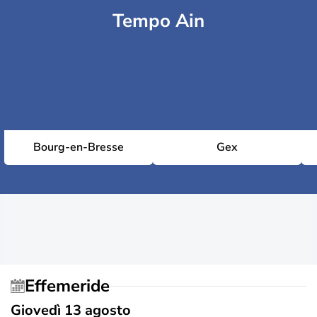
Tempo Ain
Bourg-en-Bresse
Gex
Effemeride
Giovedì 13 agosto