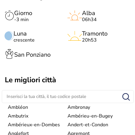
Giorno
Alba
-3 min
06h34
Luna
Tramonto
crescente
20h53
San Ponziano
Le migliori città
Ambléon
Ambronay
Ambutrix
Ambérieu-en-Bugey
Ambérieux-en-Dombes
Andert-et-Condon
Anglefort
Apremont