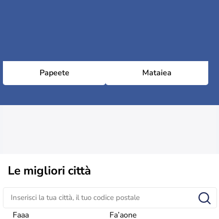
Papeete
Mataiea
Le migliori città
Faaa
Fa’aone