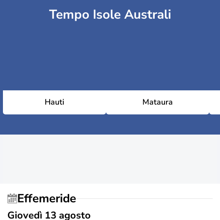
Tempo Isole Australi
Hauti
Mataura
Effemeride
Giovedì 13 agosto