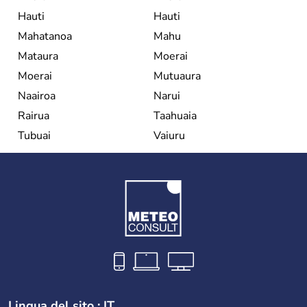
Hauti
Hauti
Mahatanoa
Mahu
Mataura
Moerai
Moerai
Mutuaura
Naairoa
Narui
Rairua
Taahuaia
Tubuai
Vaiuru
Lingua del sito : IT