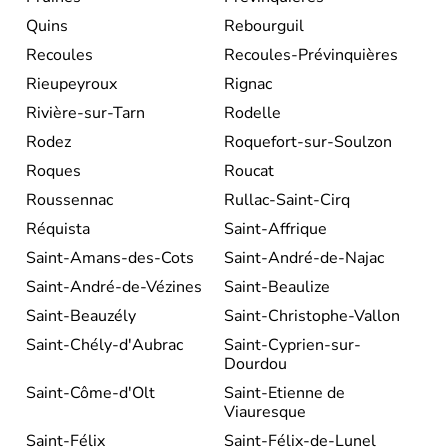
Quins
Rebourguil
Recoules
Recoules-Prévinquières
Rieupeyroux
Rignac
Rivière-sur-Tarn
Rodelle
Rodez
Roquefort-sur-Soulzon
Roques
Roucat
Roussennac
Rullac-Saint-Cirq
Réquista
Saint-Affrique
Saint-Amans-des-Cots
Saint-André-de-Najac
Saint-André-de-Vézines
Saint-Beaulize
Saint-Beauzély
Saint-Christophe-Vallon
Saint-Chély-d'Aubrac
Saint-Cyprien-sur-
Dourdou
Saint-Côme-d'Olt
Saint-Etienne de
Viauresque
Saint-Félix
Saint-Félix-de-Lunel