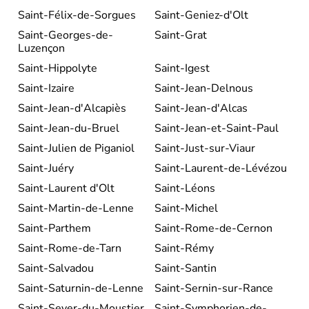
Saint-Félix-de-Sorgues
Saint-Geniez-d'Olt
Saint-Georges-de-
Saint-Grat
Luzençon
Saint-Hippolyte
Saint-Igest
Saint-Izaire
Saint-Jean-Delnous
Saint-Jean-d'Alcapiès
Saint-Jean-d'Alcas
Saint-Jean-du-Bruel
Saint-Jean-et-Saint-Paul
Saint-Julien de Piganiol
Saint-Just-sur-Viaur
Saint-Juéry
Saint-Laurent-de-Lévézou
Saint-Laurent d'Olt
Saint-Léons
Saint-Martin-de-Lenne
Saint-Michel
Saint-Parthem
Saint-Rome-de-Cernon
Saint-Rome-de-Tarn
Saint-Rémy
Saint-Salvadou
Saint-Santin
Saint-Saturnin-de-Lenne
Saint-Sernin-sur-Rance
Saint-Sever-du-Moustier
Saint-Symphorien-de-