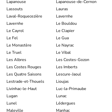
Lapanouse
Lapanouse-de-Cernon
Lassouts
Lauras
Laval-Roquecezière
Lavernhe
Lavernhe
Le Bouldou
Le Cayrol
Le Clapier
Le Fel
Le Gua
Le Monastère
Le Nayrac
Le Truel
Le Vibal
Les Albres
Les Costes-Gozon
Les Costes Rouges
Les Imberts
Les Quatre Saisons
Lescure-Jaoul
Lestrade-et-Thouels
Lioujas
Livinhac-le-Haut
Luc-la-Primaube
Lugan
Lunac
Lunel
Lédergues
Maleville
Manhac