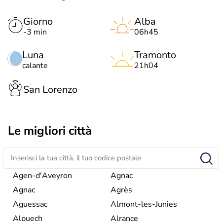
Giorno
Alba
-3 min
06h45
Luna
Tramonto
calante
21h04
San Lorenzo
Le migliori città
Agen-d'Aveyron
Agnac
Agnac
Agrès
Aguessac
Almont-les-Junies
Alpuech
Alrance