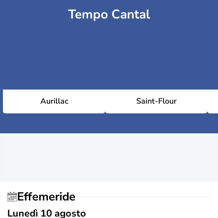
Tempo Cantal
Aurillac
Saint-Flour
Effemeride
Lunedì 10 agosto