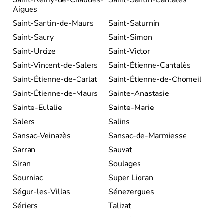
Aigues
Saint-Santin-de-Maurs
Saint-Saturnin
Saint-Saury
Saint-Simon
Saint-Urcize
Saint-Victor
Saint-Vincent-de-Salers
Saint-Étienne-Cantalès
Saint-Étienne-de-Carlat
Saint-Étienne-de-Chomeil
Saint-Étienne-de-Maurs
Sainte-Anastasie
Sainte-Eulalie
Sainte-Marie
Salers
Salins
Sansac-Veinazès
Sansac-de-Marmiesse
Sarran
Sauvat
Siran
Soulages
Sourniac
Super Lioran
Ségur-les-Villas
Sénezergues
Sériers
Talizat