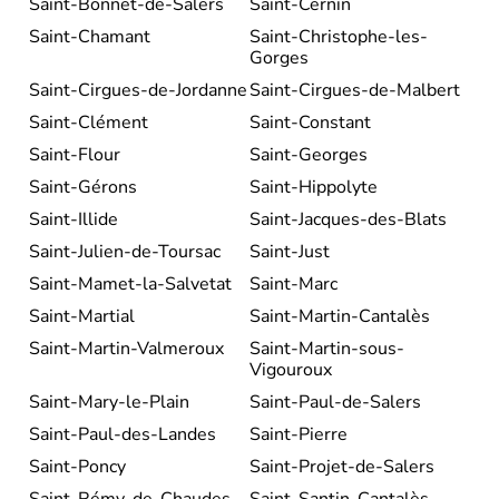
Saint-Bonnet-de-Salers
Saint-Cernin
Saint-Chamant
Saint-Christophe-les-
Gorges
Saint-Cirgues-de-Jordanne
Saint-Cirgues-de-Malbert
Saint-Clément
Saint-Constant
Saint-Flour
Saint-Georges
Saint-Gérons
Saint-Hippolyte
Saint-Illide
Saint-Jacques-des-Blats
Saint-Julien-de-Toursac
Saint-Just
Saint-Mamet-la-Salvetat
Saint-Marc
Saint-Martial
Saint-Martin-Cantalès
Saint-Martin-Valmeroux
Saint-Martin-sous-
Vigouroux
Saint-Mary-le-Plain
Saint-Paul-de-Salers
Saint-Paul-des-Landes
Saint-Pierre
Saint-Poncy
Saint-Projet-de-Salers
Saint-Rémy-de-Chaudes-
Saint-Santin-Cantalès