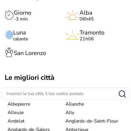
Giorno
Alba
-3 min
06h45
Luna
Tramonto
calante
21h06
San Lorenzo
Le migliori città
Albepierre
Allanche
Alleuze
Ally
Andelat
Anglards-de-Saint-Flour
Anglards-de-Salers
Anterrieux