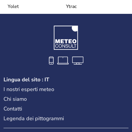
Yolet
Ytrac
Lingua del sito : IT
I nostri esperti meteo
Chi siamo
Contatti
Legenda dei pittogrammi