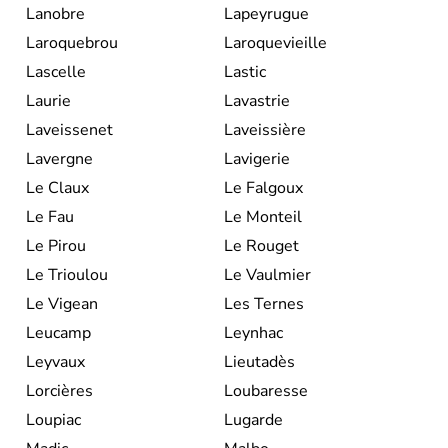
Lanobre
Lapeyrugue
Laroquebrou
Laroquevieille
Lascelle
Lastic
Laurie
Lavastrie
Laveissenet
Laveissière
Lavergne
Lavigerie
Le Claux
Le Falgoux
Le Fau
Le Monteil
Le Pirou
Le Rouget
Le Trioulou
Le Vaulmier
Le Vigean
Les Ternes
Leucamp
Leynhac
Leyvaux
Lieutadès
Lorcières
Loubaresse
Loupiac
Lugarde