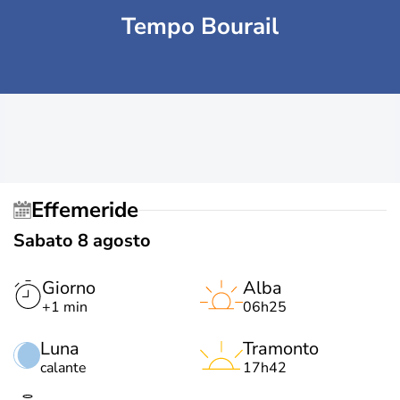
Tempo Bourail
Effemeride
Sabato 8 agosto
Giorno
Alba
+1 min
06h25
Luna
Tramonto
calante
17h42