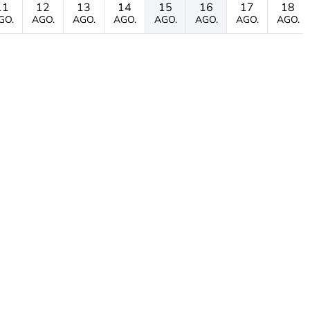
11
12
13
14
15
16
17
18
GO.
AGO.
AGO.
AGO.
AGO.
AGO.
AGO.
AGO.