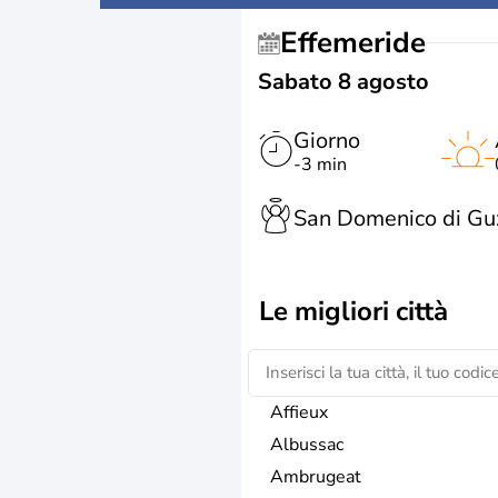
Effemeride
Sabato 8 agosto
Giorno
-3 min
San Domenico di G
Le migliori città
Affieux
Albussac
Ambrugeat