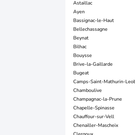
Astaillac
Ayen
Bassignac-le-Haut
Bellechassagne
Beynat
Bilhac
Bouysse
Brive-la-Gaillarde
Bugeat
Camps-Saint-Mathurin-Leo
Chamboulive
Champagnac-la-Prune
Chapelle-Spinasse
Chauffour-sur-Vell
Chenailler-Mascheix
Clergoux