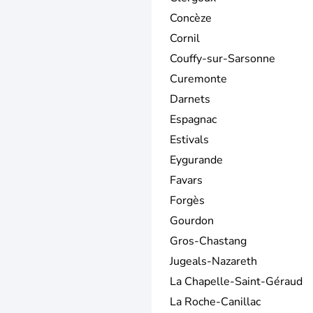
Concèze
Cornil
Couffy-sur-Sarsonne
Curemonte
Darnets
Espagnac
Estivals
Eygurande
Favars
Forgès
Gourdon
Gros-Chastang
Jugeals-Nazareth
La Chapelle-Saint-Géraud
La Roche-Canillac