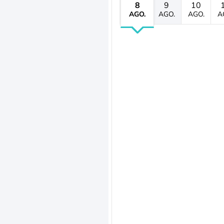
8
9
10
AGO.
AGO.
AGO.
A