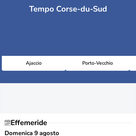
Tempo Corse-du-Sud
Ajaccio
Porto-Vecchio
Effemeride
Domenica 9 agosto