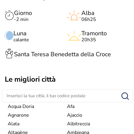
Giorno
Alba
-2 min
06h25
Luna
Tramonto
calante
20h35
Santa Teresa Benedetta della Croce
Le migliori città
Acqua Doria
Afa
Agnarone
Ajaccio
Alata
Albitreccia
Altagène
Ambiegna